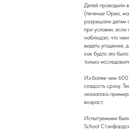
Детей проводили в
(печенье Орео, ма
разрешали детям 
при условии, если
наблюдал, что нек
видеть угощение, 
как будто это был
только исследоват
Из более чем 600 
сладость сразу. Те
оказалась пример
возраст.
Испытуемыми были 
School Стэнфордск