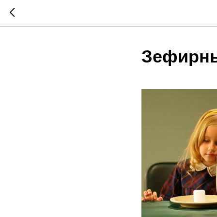
Зефирны