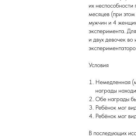
их неспособности п
месяцев (при этом
мужчин и 4 женщи
эксперимента. Для
и двух девочек во
экспериментаторо
Условия
Немедленная (м
награды находи
Обе награды бы
Ребёнок мог ви
Ребёнок мог ви
В последующих ис