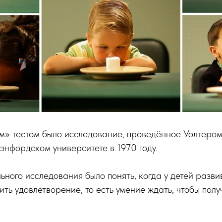
» тестом было исследование, проведённое Уолтеро
энфордском университете в 1970 году.
ного исследования было понять, когда у детей разви
ть удовлетворение, то есть умение ждать, чтобы получ