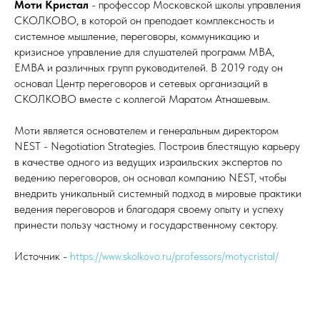
Моти Кристал
- профессор Московской школы управления
СКОЛКОВО, в которой он преподает комплексность и
системное мышление, переговоры, коммуникацию и
кризисное управление для слушателей программ MBA,
EMBA и различных групп руководителей. В 2019 году он
основал Центр переговоров и сетевых организаций в
СКОЛКОВО вместе с коллегой Маратом Атнашевым.
Моти является основателем и генеральным директором
NEST - Negotiation Strategies. Построив блестящую карьеру
в качестве одного из ведущих израильских экспертов по
ведению переговоров, он основал компанию NEST, чтобы
внедрить уникальный системный подход в мировые практики
ведения переговоров и благодаря своему опыту и успеху
принести пользу частному и государственному сектору.
Источник -
https://www.skolkovo.ru/professors/motycristal/