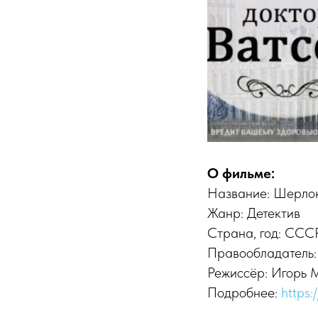
О фильме:
Название: Шерлок
Жанр: Детектив
Страна, год: СССР
Правообладатель:
Режиссёр: Игорь 
Подробнее:
https: