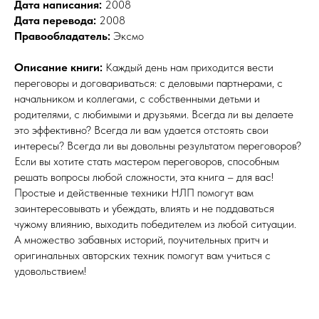
Дата написания:
2008
Дата перевода:
2008
Правообладатель:
Эксмо
Описание книги:
Каждый день нам приходится вести
переговоры и договариваться: с деловыми партнерами, с
начальником и коллегами, с собственными детьми и
родителями, с любимыми и друзьями. Всегда ли вы делаете
это эффективно? Всегда ли вам удается отстоять свои
интересы? Всегда ли вы довольны результатом переговоров?
Если вы хотите стать мастером переговоров, способным
решать вопросы любой сложности, эта книга – для вас!
Простые и действенные техники НЛП помогут вам
заинтересовывать и убеждать, влиять и не поддаваться
чужому влиянию, выходить победителем из любой ситуации.
А множество забавных историй, поучительных притч и
оригинальных авторских техник помогут вам учиться с
удовольствием!