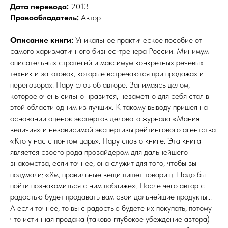
Дата перевода:
2013
Правообладатель:
Автор
Описание книги:
Уникальное практическое пособие от
самого харизматичного бизнес-тренера России! Минимум
описательных стратегий и максимум конкретных речевых
техник и заготовок, которые встречаются при продажах и
переговорах. Пару слов об авторе. Занимаясь делом,
которое очень сильно нравится, незаметно для себя стал в
этой области одним из лучших. К такому выводу пришел на
основании оценок экспертов делового журнала «Мания
величия» и независимой экспертизы рейтингового агентства
«Кто у нас с понтом царь». Пару слов о книге. Эта книга
является своего рода провайдером для дальнейшего
знакомства, если точнее, она служит для того, чтобы вы
подумали: «Хм, правильные вещи пишет товарищ. Надо бы
пойти познакомиться с ним поближе». После чего автор с
радостью будет продавать вам свои дальнейшие продукты...
А если точнее, то вы с радостью будете их покупать, потому
что истинная продажа (таково глубокое убеждение автора)