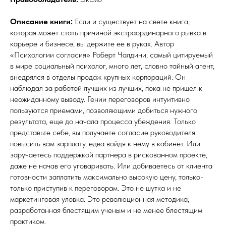
Описание книги:
Если и существует на свете книга,
которая может стать причиной экстраординарного рывка в
карьере и бизнесе, вы держите ее в руках. Автор
«Психологии согласия» Роберт Чалдини, самый цитируемый
в мире социальный психолог, много лет, словно тайный агент,
внедрялся в отделы продаж крупных корпораций. Он
наблюдал за работой лучших из лучших, пока не пришел к
неожиданному выводу. Гении переговоров интуитивно
пользуются приемами, позволяющими добиться нужного
результата, еще до начала процесса убеждения. Только
представьте себе, вы получаете согласие руководителя
повысить вам зарплату, едва войдя к нему в кабинет. Или
заручаетесь поддержкой партнера в рискованном проекте,
даже не начав его уговаривать. Или добиваетесь от клиента
готовности заплатить максимально высокую цену, только-
только приступив к переговорам. Это не шутка и не
маркетинговая уловка. Это революционная методика,
разработанная блестящим ученым и не менее блестящим
практиком.