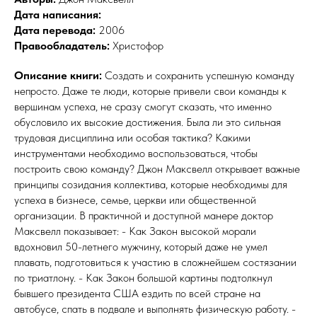
Дата написания:
Дата перевода:
2006
Правообладатель:
Христофор
Описание книги:
Создать и сохранить успешную команду
непросто. Даже те люди, которые привели свои команды к
вершинам успеха, не сразу смогут сказать, что именно
обусловило их высокие достижения. Была ли это сильная
трудовая дисциплина или особая тактика? Какими
инструментами необходимо воспользоваться, чтобы
построить свою команду? Джон Максвелл открывает важные
принципы созидания коллектива, которые необходимы для
успеха в бизнесе, семье, церкви или общественной
организации. В практичной и доступной манере доктор
Максвелл показывает: - Как Закон высокой морали
вдохновил 50-летнего мужчину, который даже не умел
плавать, подготовиться к участию в сложнейшем состязании
по триатлону. - Как Закон большой картины подтолкнул
бывшего президента США ездить по всей стране на
автобусе, спать в подвале и выполнять физическую работу. -