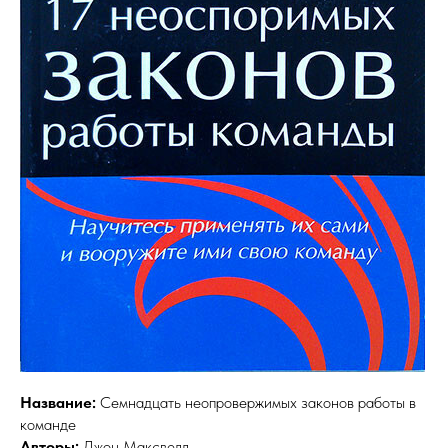
Название:
Семнадцать неопровержимых законов работы в
команде
Авторы:
Джон Максвелл