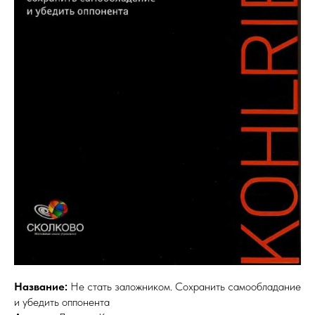
Название:
Не стать заложником. Сохранить самообладание
и убедить оппонента