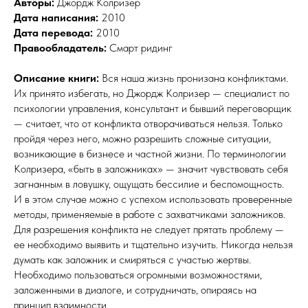
Авторы:
Джордж Колризер
Дата написания:
2010
Дата перевода:
2010
Правообладатель:
Смарт ридинг
Описание книги:
Вся наша жизнь пронизана конфликтами.
Их принято избегать, но Джордж Колризер — специалист по
психологии управления, консультант и бывший переговорщик
— считает, что от конфликта отворачиваться нельзя. Только
пройдя через него, можно разрешить сложные ситуации,
возникающие в бизнесе и частной жизни. По терминологии
Колризера, «быть в заложниках» — значит чувствовать себя
загнанным в ловушку, ощущать бессилие и беспомощность.
И в этом случае можно с успехом использовать проверенные
методы, применяемые в работе с захватчиками заложников.
Для разрешения конфликта не следует прятать проблему —
ее необходимо выявить и тщательно изучить. Никогда нельзя
думать как заложник и смиряться с участью жертвы.
Необходимо пользоваться огромными возможностями,
заложенными в диалоге, и сотрудничать, опираясь на
принцип взаимности.