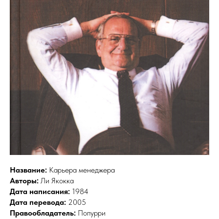
Название:
Карьера менеджера
Авторы:
Ли Якокка
Дата написания:
1984
Дата перевода:
2005
Правообладатель:
Попурри