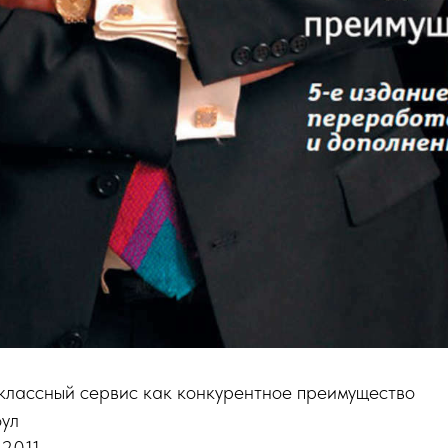
лассный сервис как конкурентное преимущество
ул