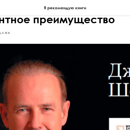
ассный сервис как
Я рекомендую книги
нтное преимущество
ДАЖИ