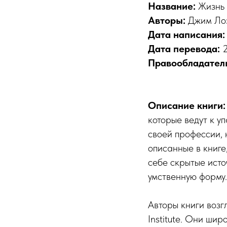
Название:
Жизнь 
Авторы:
Джим Ло
Дата написания
Дата перевода:
Правообладател
Описание книги
которые ведут к уп
своей профессии, 
описанные в книге
себе скрытые исто
умственную форму.
Авторы книги воз
Institute. Они ши