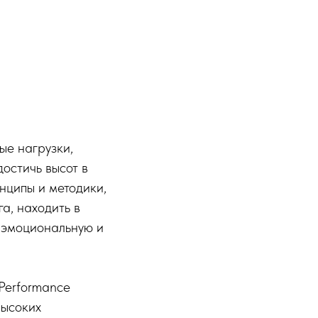
ые нагрузки,
достичь высот в
нципы и методики,
а, находить в
 эмоциональную и
Performance
высоких