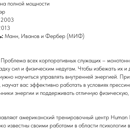
на полной мощности
эр
:
2003
2013
ь:
Манн, Иванов и Фербер (МИФ)
:
Проблема всех корпоративных служащих – монотонн
адку сил и физическим недугам. Чтобы избежать их и 
нужно научиться управлять внутренней энергией. При
, научат вас эффективно работать в условиях прессинг
чники энергии и поддерживать отличную физическую,
главляют американский тренировочный центр Human 
роко известны своими работами в области психологии 