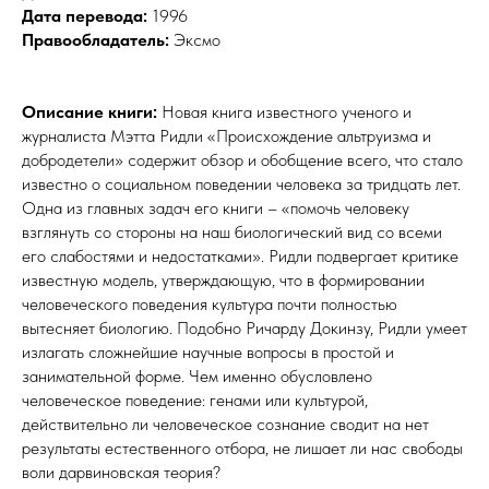
Дата перевода:
1996
Правообладатель:
Эксмо
Описание книги:
Новая книга известного ученого и
журналиста Мэтта Ридли «Происхождение альтруизма и
добродетели» содержит обзор и обобщение всего, что стало
известно о социальном поведении человека за тридцать лет.
Одна из главных задач его книги – «помочь человеку
взглянуть со стороны на наш биологический вид со всеми
его слабостями и недостатками». Ридли подвергает критике
известную модель, утверждающую, что в формировании
человеческого поведения культура почти полностью
вытесняет биологию. Подобно Ричарду Докинзу, Ридли умеет
излагать сложнейшие научные вопросы в простой и
занимательной форме. Чем именно обусловлено
человеческое поведение: генами или культурой,
действительно ли человеческое сознание сводит на нет
результаты естественного отбора, не лишает ли нас свободы
воли дарвиновская теория?