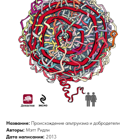
Название:
Происхождение альтруизма и добродетели
Авторы:
Мэтт Ридли
Дата написания:
2013