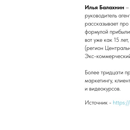
Илья Балахнин
– 
руководитель аген
рассказывает про
формулой прибыли)
вот уже как 15 лет
(регион Центральн
Экс-коммерческий
Более тридцати п
маркетингу, клиен
и видеокурсов.
Источник -
https:/