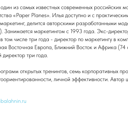
один из самых известных современных российских ма
тства «Paper Planes». Илья доступно и с практическ
 маркетинг, делится авторскими разработанными мод
. Занимается маркетингом с 1993 года. Экс-директо
, в том числе три года - директор по маркетингу в ко
ая Восточная Европа, Ближний Восток и Африка (74 
 директор три года.
рограмм открытых тренингов, семь корпоративных пр
тоориентированности, личной эффективности. Автор 
/ibalahnin.ru