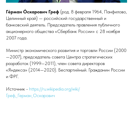
Ге́рман О́скарович Греф
(род. 8 февраля 1964, Панфилово,
Целинный край) — российский государственный и
банковский деятель. Председатель правления публичного
акционерного общества «Сбербанк России» с 28 ноября
2007 года.
Министр экономического развития и торговли России (2000
—2007), председатель совета Центра стратегических
разработок (1999—2011), член совета директоров
«Яндекса» (2014—2020). Беспартийный. Гражданин России
и ФРГ.
Источник -
https://ru.wikipedia.org/wiki/
Греф,_Герман_Оскарович