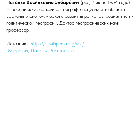
Ната́лья Васи́льевна Зубаре́вич
(род. 7 июня 1954 года)
— российский экономико-географ, специалист в области
социально-экономического развития регионов, социальной и
политической географии. Доктор географических наук,
профессор.
Источник -
https://ru.wikipedia.org/wiki/
Зубаревич,_Наталья_Васильевна