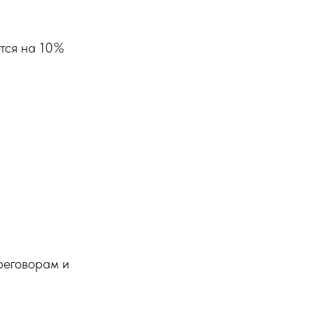
ется на 10%
реговорам и