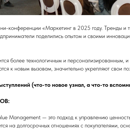
ни-конференции «Маркетинг в 2025 году. Тренды и т
едприниматели поделились опытом и своими инновац
ится более технологичным и персонализированным, и
тся к новым вызовам, значительно укрепляют свои по
ступлений (что-то новое узнал, а что-то вспомн
ОВ:
lue Management — это подход к управлению ценность
тся на долгосрочных отношениях с покупателями, осн