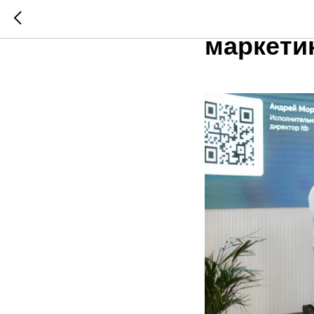
2024-11
маркети