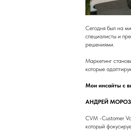
Сегодня был на ми
специалисты и пр
решениями.
Маркетинг станов
которые адаптирую
Мои инсайты с вы
АНДРЕЙ МОРОЗ
CVM -Customer Va
который фокусируе