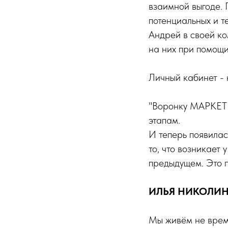
взаимной выгоде. 
потенциальных и т
Андрей в своей ко
на них при помощи
Личный кабинет - 
"Воронку МАРКЕТИ
этапам.
И теперь появилас
то, что возникает
предыдущем. Это 
ИЛЬЯ НИКОЛИН
Мы живём не време