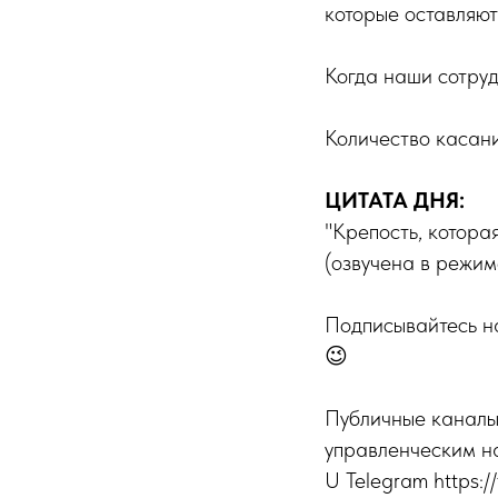
которые оставляют
Когда наши сотруд
Количество касани
ЦИТАТА ДНЯ:
"Крепость, котора
(озвучена в режим
Подписывайтесь на
😉
Публичные каналы
управленческим н
U Telegram https://