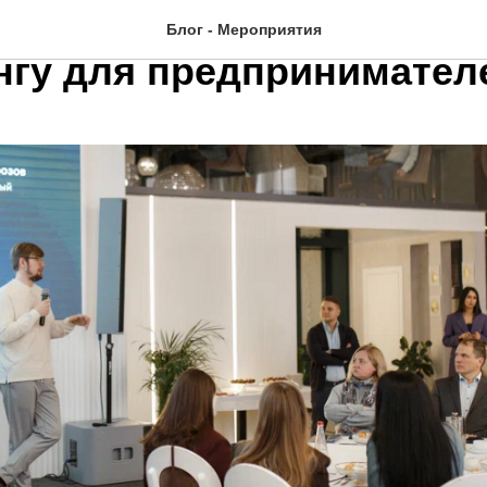
-22 Мини-конференция по
Блог - Мероприятия
нгу для предпринимател