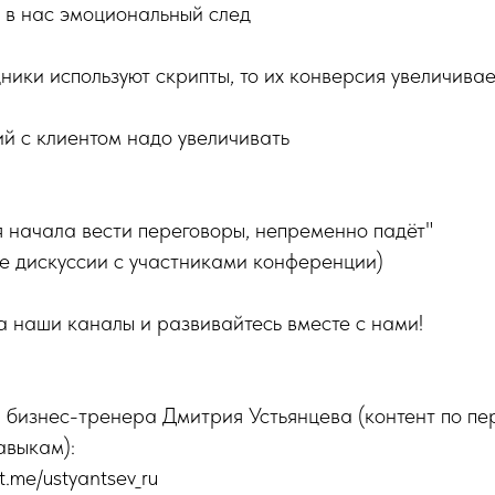
 в нас эмоциональный след
ники используют скрипты, то их конверсия увеличива
й с клиентом надо увеличивать
я начала вести переговоры, непременно падёт"
е дискуссии с участниками конференции)
 наши каналы и развивайтесь вместе с нами!
 бизнес-тренера Дмитрия Устьянцева (контент по пе
авыкам):
t.me/ustyantsev_ru