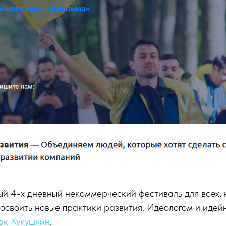
ый 4-х дневный некоммерческий фестиваль для всех, 
 освоить новые практики развития. Идеологом и иде
к Кукушкин
.