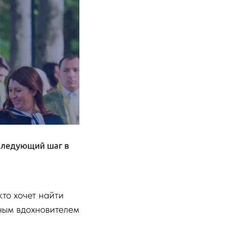
кто хочет найти
йным вдохновителем