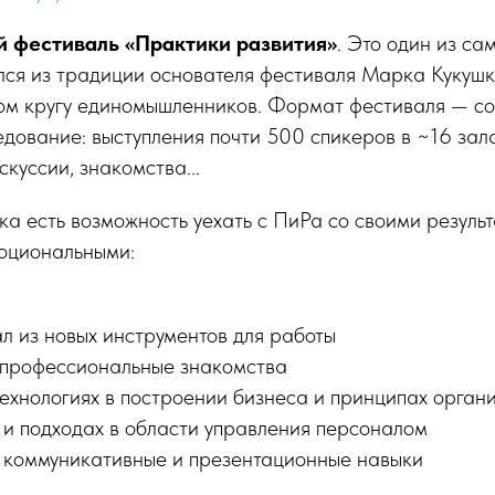
 фестиваль «Практики развития»
. Это один из са
лся из традиции основателя фестиваля Марка Кукушк
ом кругу единомышленников. Формат фестиваля — с
едование: выступления почти 500 спикеров в ~16 зал
куссии, знакомства...
ка есть возможность уехать с ПиРа со своими результ
оциональными:
л из новых инструментов для работы
 профессиональные знакомства
технологиях в построении бизнеса и принципах орган
 и подходах в области управления персоналом
 коммуникативные и презентационные навыки