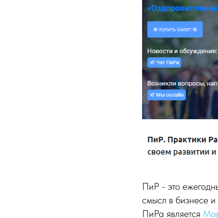
ПиР - это ежегодн
смысл в бизнесе и
ПиРа является
Мар