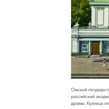
Омский государст
российский акаде
драмы. Кузница п