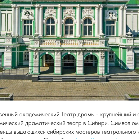
венный академический Театр драмы - крупнейший и
мический драматический театр в Сибири. Символ ом
леяды выдающихся сибирских мастеров театрального 