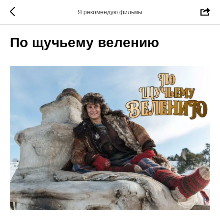
Я рекомендую фильмы
По щучьему велению