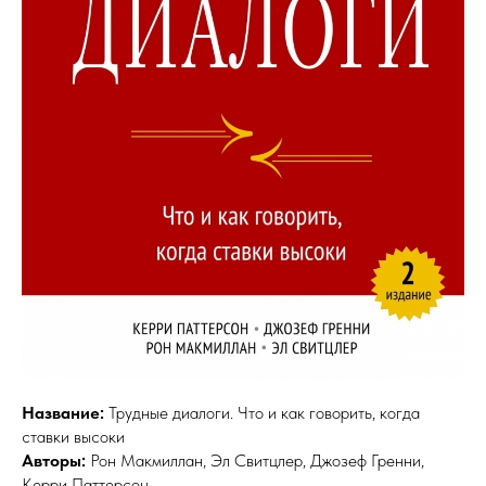
Название:
Трудные диалоги. Что и как говорить, когда
ставки высоки
Авторы:
Рон Макмиллан, Эл Свитцлер, Джозеф Гренни,
Керри Паттерсон