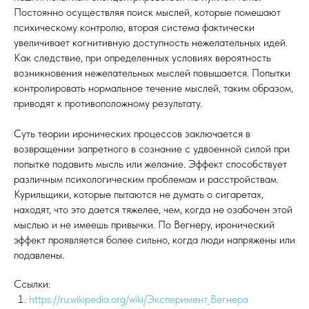
Постоянно осуществляя поиск мыслей, которые помешают
психическому контролю, вторая система фактически
увеличивает когнитивную доступность нежелательных идей.
Как следствие, при определенных условиях вероятность
возникновения нежелательных мыслей повышается. Попытки
контролировать нормальное течение мыслей, таким образом,
приводят к противоположному результату.
Суть теории иронических процессов заключается в
возвращении запретного в сознание с удвоенной силой при
попытке подавить мысль или желание. Эффект способствует
различным психологическим проблемам и расстройствам.
Курильщики, которые пытаются не думать о сигаретах,
находят, что это дается тяжелее, чем, когда не озабочен этой
мыслью и не имеешь привычки. По Вегнеру, иронический
эффект проявляется более сильно, когда люди напряжены или
подавлены.
Ссылки:
https://ru.wikipedia.org/wiki/Эксперимент_Вегнера