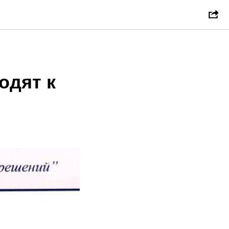
одят к