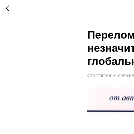
Перелом
незначи
глобаль
СТРАТЕГИИ И УПРАВ