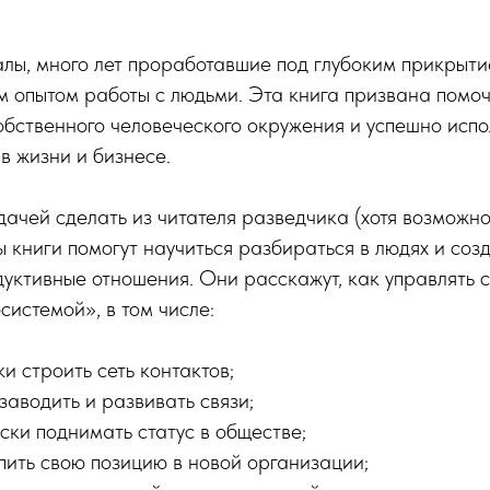
лы, много лет проработавшие под глубоким прикрыти
 опытом работы с людьми. Эта книга призвана помоч
бственного человеческого окружения и успешно испол
в жизни и бизнесе.
дачей сделать из читателя разведчика (хотя возможно
ры книги помогут научиться разбираться в людях и соз
уктивные отношения. Они расскажут, как управлять 
системой», в том числе:
и строить сеть контактов;
заводить и развивать связи;
ски поднимать статус в обществе;
пить свою позицию в новой организации;