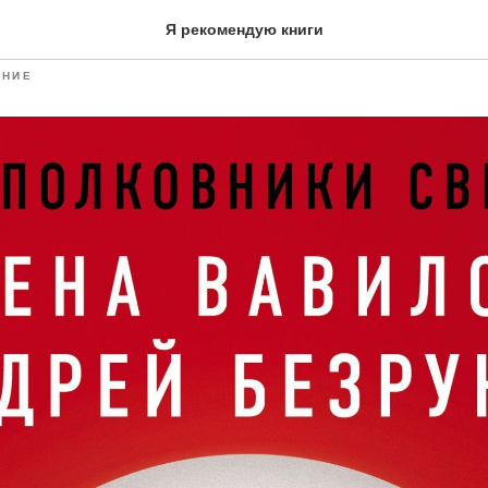
инг для разведчиков
Я рекомендую книги
ЯНИЕ