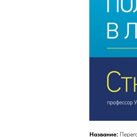
Название:
Перего