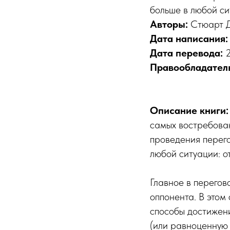
больше в любой с
Авторы:
Стюарт 
Дата написания
Дата перевода:
Правообладател
Описание книги
самых востребова
проведения перего
любой ситуации: о
Главное в перегов
оппонента. В этом
способы достижени
(или равноценную 