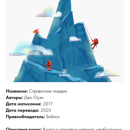
Название:
Справочник лидера
Авторы:
Джо Оуэн
Дата написания:
2017
Дата перевода:
2020
Правообладатель:
Библос
Описание книги:
Книга о ключевых навыках, необходимых