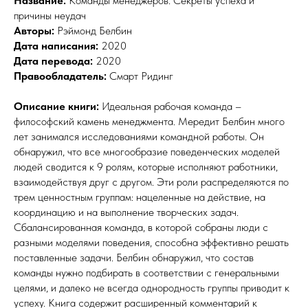
Название:
Команды менеджеров. Секреты успеха и
причины неудач
Авторы:
Рэймонд Белбин
Дата написания:
2020
Дата перевода:
2020
Правообладатель:
Смарт Ридинг
Описание книги:
Идеальная рабочая команда –
философский камень менеджмента. Мередит Белбин много
лет занимался исследованиями командной работы. Он
обнаружил, что все многообразие поведенческих моделей
людей сводится к 9 ролям, которые исполняют работники,
взаимодействуя друг с другом. Эти роли распределяются по
трем ценностным группам: нацеленные на действие, на
координацию и на выполнение творческих задач.
Сбалансированная команда, в которой собраны люди с
разными моделями поведения, способна эффективно решать
поставленные задачи. Белбин обнаружил, что состав
команды нужно подбирать в соответствии с генеральными
целями, и далеко не всегда однородность группы приводит к
успеху. Книга содержит расширенный комментарий к